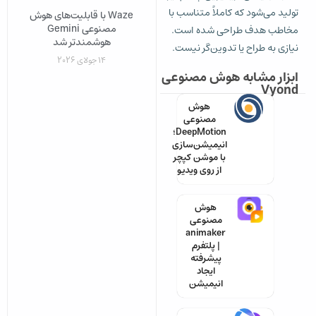
تولید می‌شود که کاملاً متناسب با
Waze با قابلیت‌های هوش
مصنوعی Gemini
مخاطب هدف طراحی شده است.
هوشمندتر شد
نیازی به طراح یا تدوین‌گر نیست.
14 جولای 2026
ابزار مشابه هوش مصنوعی
Vyond
هوش
مصنوعی
DeepMotion؛
انیمیشن‌سازی
با موشن کپچر
از روی ویدیو
هوش
مصنوعی
animaker
| پلتفرم
پیشرفته
ایجاد
انیمیشن‌