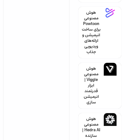
هوش
مصنوعی
Powtoon
برای ساخت
انیمیشن و
ارائه‌های
ویدیویی
جذاب
هوش
مصنوعی
Viggle |
ابزار
قدرتمند
انیمیشن
سازی
هوش
مصنوعی
Hedra AI |
سازنده