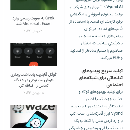
Vyond AI
در آموزش‌های شرکتی و
تولید محتوای آموزشی و انگیزشی
Grok به‌ صورت رسمی وارد
برای کارمندان است. با استفاده از
Microsoft Excel شد
قالب‌های آماده، می‌توان
21 جولای 2026
ویدیوهای جذاب، منسجم و
باکیفیتی ساخت که انتقال
مفاهیم را بسیار ساده‌تر از اسلاید
و PDF می‌کند.
تولید سریع ویدیوهای
گوگل قابلیت یادداشت‌برداری
تبلیغاتی برای شبکه‌های
هوش مصنوعی در هنگام
اجتماعی
تماس را اضافه کرد
برای تولید ویدیوهای کوتاه و
15 جولای 2026
جذاب جهت تبلیغات در
اینستاگرام، لینکدین یا یوتیوب،
Vyond ابزار قدرتمندی است. تنها
با وارد کردن متن یا انتخاب یک
قالب تبلیغاتی، ویدیویی چشم‌گیر