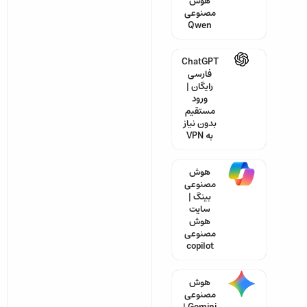
هوش
مصنوعی
Qwen
ChatGPT
فارسی
رایگان |
ورود
مستقیم
بدون نیاز
به VPN
هوش
مصنوعی
بینگ |
سایت
هوش
مصنوعی
copilot
هوش
مصنوعی