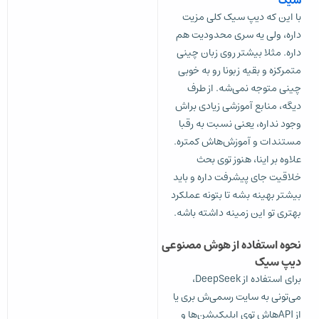
سیک
با این که دیپ سیک کلی مزیت
داره، ولی یه سری محدودیت هم
داره. مثلا بیشتر روی زبان چینی
متمرکزه و بقیه زبونا رو به خوبی
چینی متوجه نمی‌شه. از طرف
دیگه، منابع آموزشی زیادی براش
وجود نداره، یعنی نسبت به رقبا
مستندات و آموزش‌هاش کمتره.
علاوه بر اینا، هنوز توی بحث
خلاقیت جای پیشرفت داره و باید
بیشتر بهینه بشه تا بتونه عملکرد
بهتری تو این زمینه داشته باشه.
نحوه استفاده از هوش مصنوعی
دیپ سیک
برای استفاده از DeepSeek،
می‌تونی به سایت رسمی‌ش بری یا
از APIهاش توی اپلیکیشن‌ها و