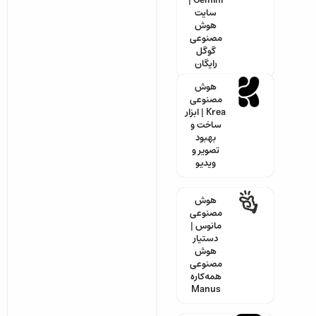
Gemini |
سایت
هوش
مصنوعی
گوگل
رایگان
هوش
مصنوعی
Krea | ابزار
ساخت و
بهبود
تصویر و
ویدیو
هوش
مصنوعی
مانوس |
دستیار
هوش
مصنوعی
همه‌کاره
Manus