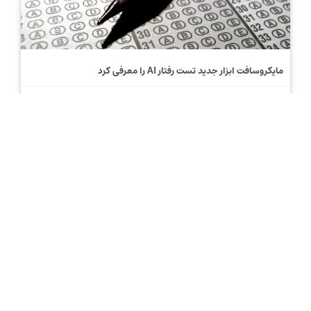
مایکروسافت ابزار جدید تست رفتار AI را معرفی کرد
6 ژوئن 2026
بدون دیدگاه
#META
متا روی گردنبند هوش مصنوعی کار می‌کند