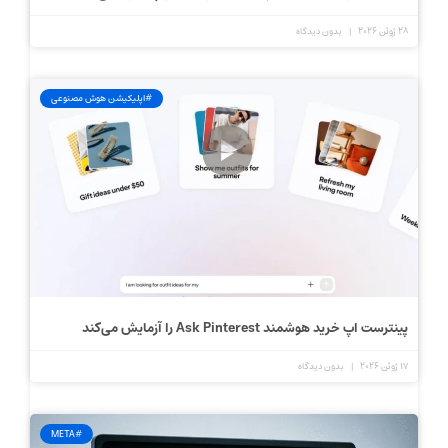
28 ژوئن 2026
بدون دیدگاه
#اپلیکیشن هوش مصنوعی
پینترست اپ خرید هوشمند Ask Pinterest را آزمایش می‌کند
17 ژوئن 2026
بدون دیدگاه
#META