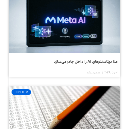
متا دیتاسنترهای AI را داخل چادر می‌سازد
7 ژوئن 2026
بدون دیدگاه
#COPILOT