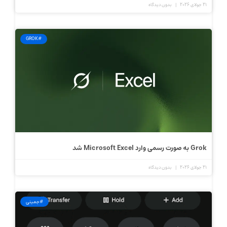
21 جولای 2026
بدون دیدگاه
#GROK
Grok به‌ صورت رسمی وارد Microsoft Excel شد
21 جولای 2026
بدون دیدگاه
#جمینی