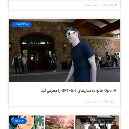
12 جولای 2026
بدون دیدگاه
#CHATGPT
OpenAI خانواده مدل‌های GPT-5.6 را معرفی کرد
10 جولای 2026
بدون دیدگاه
#META