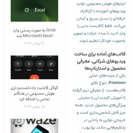
ابزارهای هوش مصنوعی، تولید
ویدیوهای آموزنده با گرافیک
حرفه‌ای را بسیار سریع و آسان
می‌کند. فقط کافیست متن را
Grok به‌ صورت رسمی وارد
وارد کنید تا صدا، حرکت و تصویر
Microsoft Excel شد
به‌صورت خودکار تنظیم شوند.
21 جولای 2026
قالب‌های آماده برای ساخت
ویدیوهای شرکتی، معرفی
محصول و استارتاپ‌ها
یکی از مزیت‌های اصلی
Powtoon
، تنوع بالای
گوگل قابلیت یادداشت‌برداری
قالب‌هاست: از معرفی تیم گرفته
هوش مصنوعی در هنگام
تا آموزش کارمندان یا نمایش
تماس را اضافه کرد
ویژگی‌های محصول جدید. همه
15 جولای 2026
چیز قابل شخصی‌سازی است و
خروجی نهایی به راحتی در
پلتفرم‌هایی مانند یوتیوب،