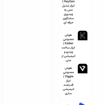
HeyGen |
ابزار تبدیل
متن به
ویدیوی
سخنگوی
حرفه ای
هوش
مصنوعی
Kaiber |
ابزار ساخت
ویدیو و
انیمیشن از
متن
هوش
مصنوعی
Viggle |
ابزار
قدرتمند
انیمیشن
سازی