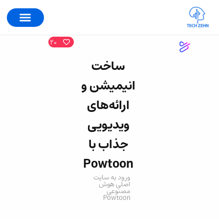
20
ساخت
انیمیشن و
ارائه‌های
ویدیویی
جذاب با
Powtoon
ورود به سایت
اصلی هوش
مصنوعی
Powtoon