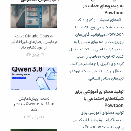
به ویدیوهای جذاب در
Powtoon
ارائه‌های آموزشی و کاری دیگر
نباید خشک و بی‌روح باشند. با
Powtoon، می‌توانید فایل‌های
Claude Opus 5 در یک
آزمایش، رفتارهای غیراخلاقی
پاورپوینت یا محتوای متنی را به
از خود نشان داد
ویدیوهای تعاملی و متحرک تبدیل
31 جولای 2026
کنید که توجه مخاطب را جلب
کرده و یادگیری را جذاب‌تر می‌کند.
ایده‌آل برای معلمان، سخنران‌ها و
تیم‌های منابع انسانی.
تولید محتوای آموزشی برای
شبکه‌های اجتماعی با
نسخه پیش‌نمایش
Qwen3.8-Max منتشر
Powtoon
شد
تولید محتوای آموزشی برای
21 جولای 2026
اینستاگرام، یوتیوب یا لینکدین
زمان‌بر است؟ Powtoon با