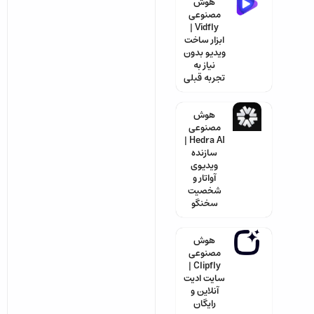
هوش
مصنوعی
Vidfly |
ابزار ساخت
ویدیو بدون
نیاز به
تجربه قبلی
هوش
مصنوعی
Hedra AI |
سازنده
ویدیوی
آواتار و
شخصیت
سخنگو
هوش
مصنوعی
Clipfly |
سایت ادیت
آنلاین و
رایگان