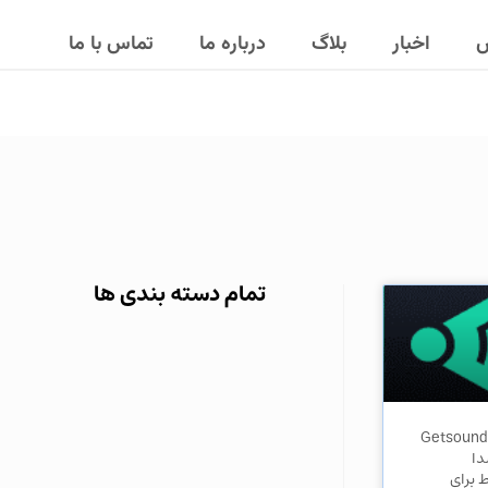
ش
اخبار
بلاگ
درباره ما
تماس با ما
تمام دسته بندی ها
هوش مصنوعی Getsound
دا
 برای