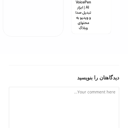
VoicePen
AI | ابزار
تبدیل صدا
و ویدیو به
محتوای
وبلاگ
دیدگاهتان را بنویسید