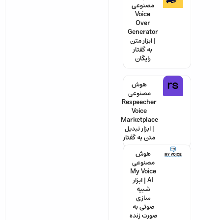
مصنوعی
Voice
Over
Generator
| ابزار متن
به گفتار
رایگان
هوش
مصنوعی
Respeecher
Voice
Marketplace
| ابزار تبدیل
متن به گفتار
هوش
مصنوعی
My Voice
AI | ابزار
شبیه
سازی
صوتی به
صورت زنده