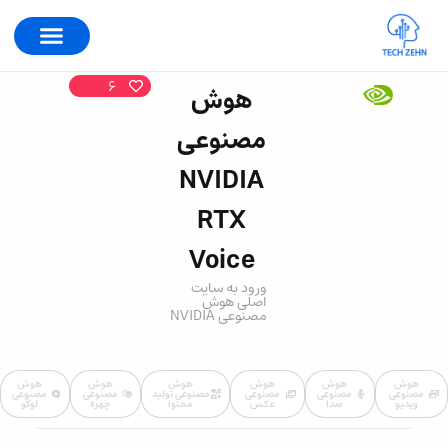
6
هوش
مصنوعی
NVIDIA
RTX
Voice
ورود به سایت
اصلی هوش
مصنوعی NVIDIA
هوش
هوش
هوش
هوش
هوش
هوش
مصنوعی
مصنوعی
مصنوعی
مصنوعی تولید
مصنوعی
مصنوعی
ویدیو
صدا
عکس
محتوا
چهره
لوگو