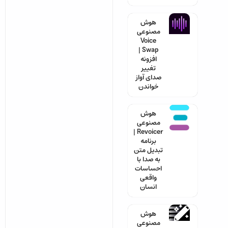
هوش
مصنوعی
Voice
Swap |
افزونه
تغییر
صدای آواز
خواندن
هوش
مصنوعی
Revoicer |
برنامه
تبدیل متن
به صدا با
احساسات
واقعی
انسان
هوش
مصنوعی