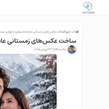
تک ذهن >
بلاگ >
ساخت عکس‌های زمستانی عاشقانه دونفره با هوش مصن
ساخت عکس‌های زمستانی عاشق
آرمان نیکزاد
22 نوامبر 2025