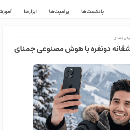
پادکست‌ها
پرامپت‌ها
ابزارها
آموز
وعی جمنای
انه دونفره با هوش مصنوعی جمنای