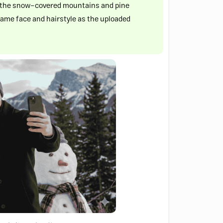
h the snow-covered mountains and pine
same face and hairstyle as the uploaded