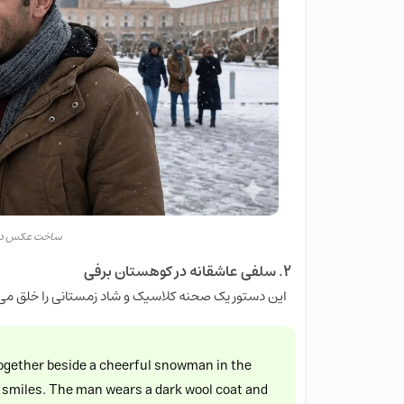
ساخت عکس دو 
۲. سلفی عاشقانه در کوهستان برفی
این دستور یک صحنه کلاسیک و شاد زمستانی را خلق می‌
e together beside a cheerful snowman in the
 smiles. The man wears a dark wool coat and