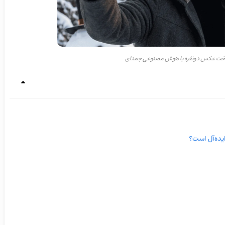
اخت عکس دونفره با هوش مصنوعی جمنای
ده‌آل است؟