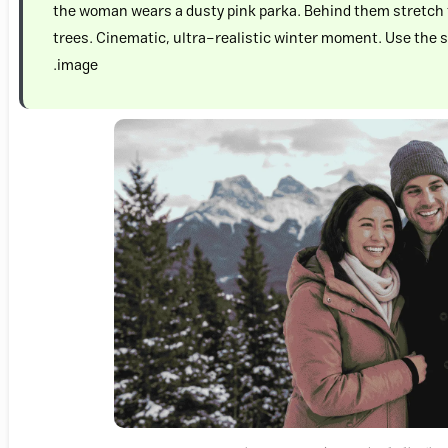
the woman wears a dusty pink parka. Behind them stretc
trees. Cinematic, ultra-realistic winter moment. Use the 
image.