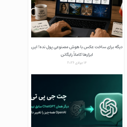
دیگه برای ساخت عکس با هوش مصنوعی پول نده! این
ابزارها کاملاً رایگانن
14 جولای 2026