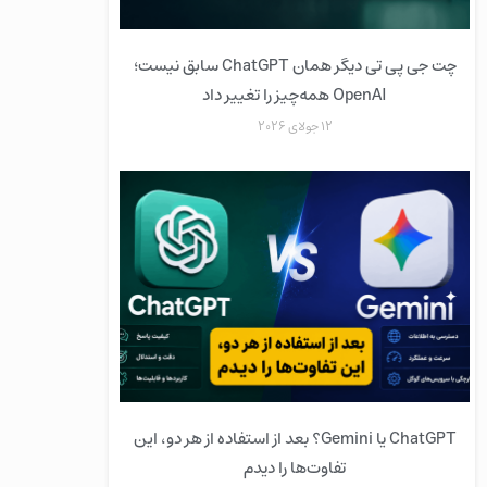
چت جی پی تی دیگر همان ChatGPT سابق نیست؛
OpenAI همه‌چیز را تغییر داد
12 جولای 2026
ChatGPT یا Gemini؟ بعد از استفاده از هر دو، این
تفاوت‌ها را دیدم