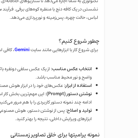
تکنولوژی به شما اجازه می‌دهد تا سناریوهای خلاقانه‌ای را
نشستن در یک کافه دنج با منظره کوه‌های برفی. فرآیند
س
لباس، حالت چهره، پس‌زمینه و نورپردازی می‌دهد.
چطور شروع کنیم؟
برای شروع کار با ابزارهایی مانند سایت
Gemini
، کافی ا
انتخاب عکس مناسب:
از یک عکس سلفی دونفره باکی
واضح و نور محیط مناسب باشد.
استفاده از ابزار:
عکس‌های خود را در ابزار هوش مصنوع
نوشتن دستور (Prompt):
این مهم‌ترین بخش کار است
ادامه چند نمونه دستور کاربردی را با هم مرور می‌کنیم
تولید و اصلاح:
پس از نوشتن دستور، هوش مصنوعی تصو
ابزارهای ویرایش داخلی، نتیجه را بهتر کنید.
نمونه پرامپتها برای خلق تصاویر زمستانی