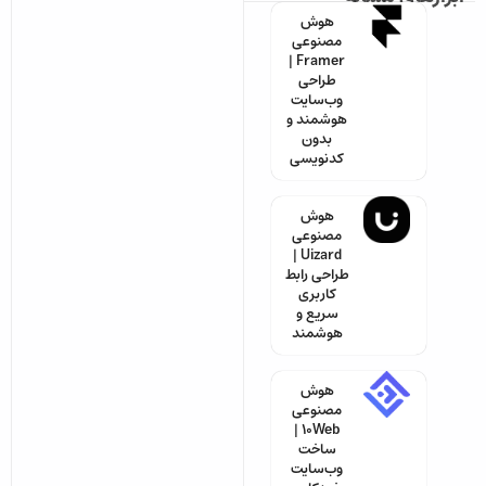
هوش
مصنوعی
Framer |
طراحی
وب‌سایت
هوشمند و
بدون
کدنویسی
هوش
مصنوعی
Uizard |
طراحی رابط
کاربری
سریع و
هوشمند
هوش
مصنوعی
10Web |
ساخت
وب‌سایت