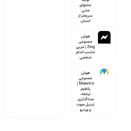
محتوای
متنی
سریعتر از
انسان
هوش
مصنوعی
Zing | مربی
تناسب اندام
شخصی
هوش
مصنوعی
Maestra |
پلتفرم
ترجمه،
صداگذاری،
تبدیل صوت
و ویدیو