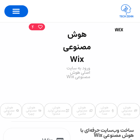
4
هوش
مصنوعی
Wix
ورود به سایت
اصلی هوش
مصنوعی Wix
هوش
هوش
هوش
هوش
هوش
هوش
مصنوعی
مصنوعی
مصنوعی
مصنوعی تولید
مصنوعی
مصنوعی
ویدیو
صدا
عکس
محتوا
چهره
لوگو
ساخت وب‌سایت حرفه‌ای با
هوش مصنوعی Wix