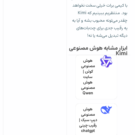
با کیمی برات خیلی سخت نخواهد
بود. منتظریم ببینیم که Kimi
چقدر می‌تونه محبوب بشه و آیا به
یه رقیب جدی برای چت‌بات‌های
دیگه تبدیل می‌شه یا نه!
ابزار مشابه هوش مصنوعی
Kimi
هوش
مصنوعی
کوئن |
سایت
هوش
مصنوعی
Qwen
هوش
مصنوعی
دیپ سیک |
رقیب چینی
chatgpt