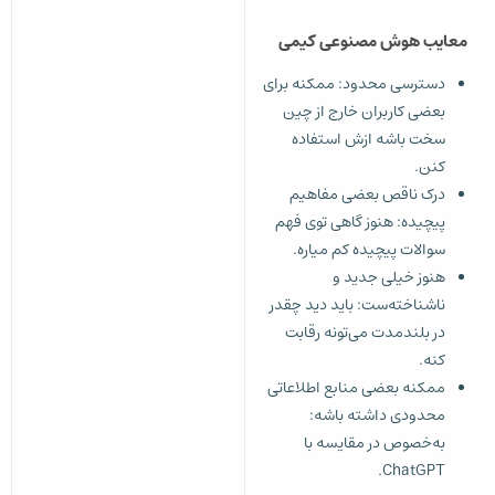
معایب هوش مصنوعی کیمی
دسترسی محدود: ممکنه برای
بعضی کاربران خارج از چین
سخت باشه ازش استفاده
کنن.
درک ناقص بعضی مفاهیم
پیچیده: هنوز گاهی توی فهم
سوالات پیچیده کم میاره.
هنوز خیلی جدید و
ناشناخته‌ست: باید دید چقدر
در بلندمدت می‌تونه رقابت
کنه.
ممکنه بعضی منابع اطلاعاتی
محدودی داشته باشه:
به‌خصوص در مقایسه با
ChatGPT.