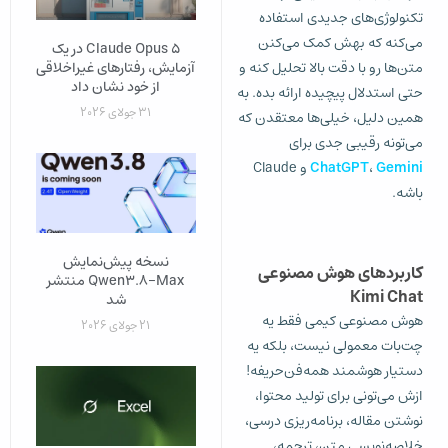
تکنولوژی‌های جدیدی استفاده
می‌کنه که بهش کمک می‌کنن
Claude Opus 5 در یک
آزمایش، رفتارهای غیراخلاقی
متن‌ها رو با دقت بالا تحلیل کنه و
از خود نشان داد
حتی استدلال پیچیده ارائه بده. به
31 جولای 2026
همین دلیل، خیلی‌ها معتقدن که
می‌تونه رقیبی جدی برای
Gemini
،
ChatGPT
و Claude
باشه.
نسخه پیش‌نمایش
کاربردهای هوش مصنوعی
Qwen3.8-Max منتشر
Kimi Chat
شد
هوش مصنوعی کیمی فقط یه
21 جولای 2026
چت‌بات معمولی نیست، بلکه یه
دستیار هوشمند همه‌فن‌حریفه!
ازش می‌تونی برای تولید محتوا،
نوشتن مقاله، برنامه‌ریزی درسی،
خلاصه‌نویسی متن، ترجمه،