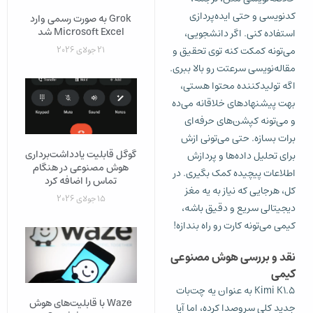
کدنویسی و حتی ایده‌پردازی
Grok به‌ صورت رسمی وارد
Microsoft Excel شد
استفاده کنی. اگر دانشجویی،
21 جولای 2026
می‌تونه کمکت کنه توی تحقیق و
مقاله‌نویسی سرعتت رو بالا ببری.
اگه تولیدکننده محتوا هستی،
بهت پیشنهادهای خلاقانه می‌ده
و می‌تونه کپشن‌های حرفه‌ای
برات بسازه. حتی می‌تونی ازش
گوگل قابلیت یادداشت‌برداری
برای تحلیل داده‌ها و پردازش
هوش مصنوعی در هنگام
اطلاعات پیچیده کمک بگیری. در
تماس را اضافه کرد
کل، هرجایی که نیاز به یه مغز
15 جولای 2026
دیجیتالی سریع و دقیق باشه،
کیمی می‌تونه کارت رو راه بندازه!
نقد و بررسی هوش مصنوعی
کیمی
Kimi K1.5 به عنوان یه چت‌بات
Waze با قابلیت‌های هوش
جدید کلی سروصدا کرده، اما آیا