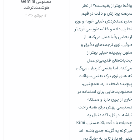
مصنوعی Gemini
واقعا بهتر از بقیه‌ست؟ از نظر
هوشمندتر شد
سرعت پردازش و دقت در فهم
14 جولای 2026
متن عملکردش خیلی خوبه و توی
تحلیل داده و خلاصه‌نویسی قوی‌تر
از بعضی رقبا عمل می‌کنه. از
طرفی، توی ترجمه‌های دقیق و
متون پیچیده خیلی بهتر از
چت‌بات‌های قدیمی‌تر عمل
می‌کنه. اما بعضی کاربران می‌گن
که هنوز توی درک بعضی سوالات
پیچیده ضعف داره. همچنین،
محدودیت‌هایی برای استفاده در
خارج از چین داره و ممکنه
دسترسی بهش برای همه راحت
نباشه. در کل، اگه دنبال یه
چت‌بات با دقت بالا هستی، Kimi
می‌تونه یه گزینه جدی باشه، اما
هنوز راه داره تا به یه جایگزین