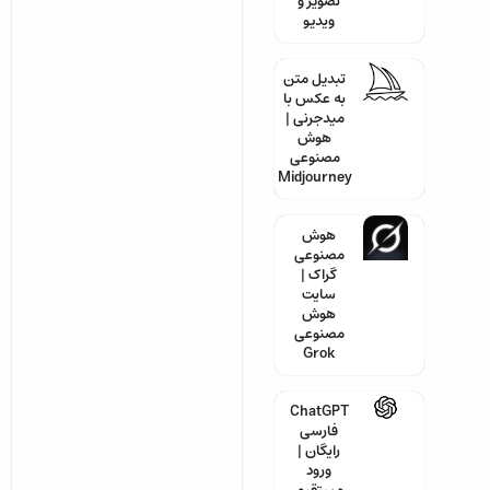
تصویر و
ویدیو
تبدیل متن
به عکس با
میدجرنی |
هوش
مصنوعی
Midjourney
هوش
مصنوعی
گراک |
سایت
هوش
مصنوعی
Grok
ChatGPT
فارسی
رایگان |
ورود