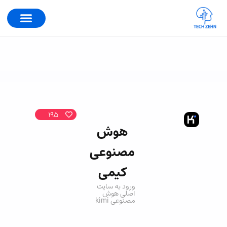
195
هوش
مصنوعی
کیمی
ورود به سایت
اصلی هوش
مصنوعی kimi