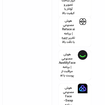
ابزار ساخت
تصویر و
آواتار با
کیفیت بالا
هوش
مصنوعی
Reface ai
| برنامه
تغییر چهره
با دقت بالا
هوش
مصنوعی
AweMyFace
| برنامه
مراقبت از
پوست با ai
هوش
مصنوعی
Face
Swap-
برنامه