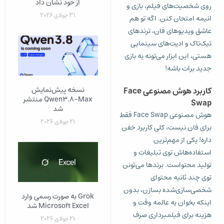
از خود نشان داد
روی شخصیت‌های فیلم، بازی و
31 جولای 2026
انیمه امتحان کنن. اگه تو هم
عاشق ویدیوهای فان، ترندهای
تیک‌تاک و ادیت‌های سینمایی
هستی، این ابزار می‌تونه یه بازی
جدید برات باشه!
نسخه پیش‌نمایش
کاربرد هوش مصنوعی Face
Qwen3.8-Max منتشر
Swap
شد
هوش مصنوعی Face Swap فقط
21 جولای 2026
برای فان نیست، کلی کاربرد خفن
داره! یکی از مهم‌ترین
استفاده‌هاش توی تبلیغات و
تولید محتواست. برندها می‌تونن
توی چند ثانیه محتوای
شخصی‌سازی‌شده بسازن، بدون
Grok به‌ صورت رسمی وارد
اینکه بخوان یه عالمه وقت و
Microsoft Excel شد
هزینه برای فیلمبرداری صرف
21 جولای 2026