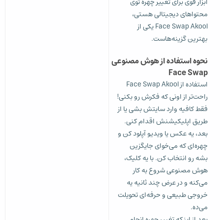
ابزار قوی برای تغییر چهره توی
محتواهای دیجیتالی هستی،
Face Swap Akool یکی از
بهترین گزینه‌هاست.
نحوه استفاده از هوش مصنوعی
Face Swap
استفاده از Face Swap Akool
راحت‌تر از اونی که فکرش رو بکنی!
فقط کافیه وارد سایتش بشی یا از
طریق اپلیکیشنش اقدام کنی.
بعد، یه عکس یا ویدیو آپلود کن و
چهره‌ای که می‌خوای جایگزین
بشه رو انتخاب کن. با یه کلیک،
هوش مصنوعی شروع به کار
می‌کنه و در عرض چند ثانیه یه
خروجی طبیعی و حرفه‌ای تحویلت
می‌ده.
بعد از اینکه تغییر چهره انجام