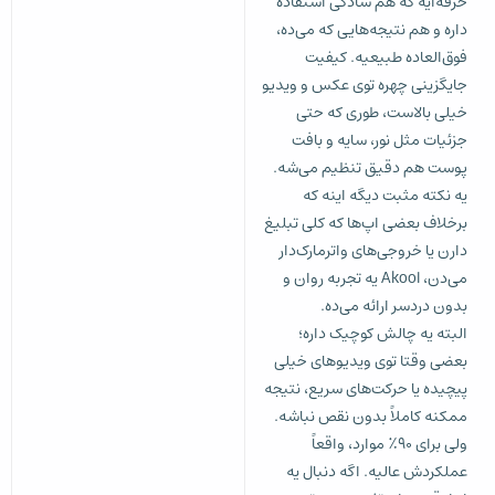
حرفه‌ایه که هم سادگی استفاده
داره و هم نتیجه‌هایی که می‌ده،
فوق‌العاده طبیعیه. کیفیت
جایگزینی چهره توی عکس و ویدیو
خیلی بالاست، طوری که حتی
جزئیات مثل نور، سایه و بافت
پوست هم دقیق تنظیم می‌شه.
یه نکته مثبت دیگه اینه که
برخلاف بعضی اپ‌ها که کلی تبلیغ
دارن یا خروجی‌های واترمارک‌دار
می‌دن، Akool یه تجربه روان و
بدون دردسر ارائه می‌ده.
البته یه چالش کوچیک داره؛
بعضی وقتا توی ویدیوهای خیلی
پیچیده یا حرکت‌های سریع، نتیجه
ممکنه کاملاً بدون نقص نباشه.
ولی برای ۹۰٪ موارد، واقعاً
عملکردش عالیه. اگه دنبال یه