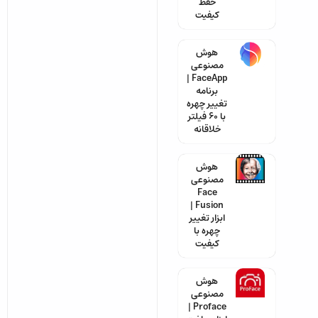
حفظ
کیفیت
هوش
مصنوعی
FaceApp |
برنامه
تغییر چهره
با 60 فیلتر
خلاقانه
هوش
مصنوعی
Face
Fusion |
ابزار تغییر
چهره با
کیفیت
هوش
مصنوعی
Proface |