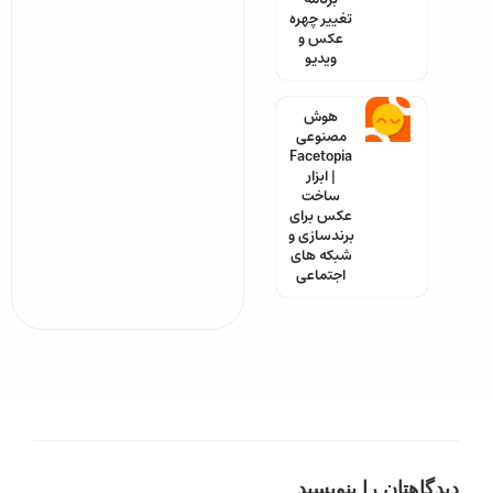
تغییر چهره
عکس و
ویدیو
هوش
مصنوعی
Facetopia
| ابزار
ساخت
عکس برای
برندسازی و
شبکه های
اجتماعی
دیدگاهتان را بنویسید