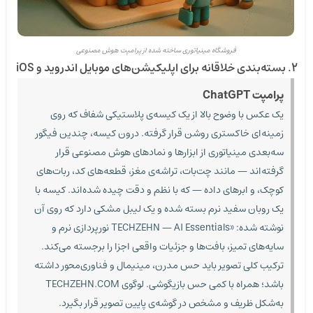
فروشگاه مینیاتوری ساخته شده از پرامپت هوش مصنوعی
۲. بسته‌بندی خلاقانه برای اپلیکیشن‌های موبایل اندروید و iOS
پرامپت ChatGPT
یک عکس با وضوح بالا از یک کیسه‌ی پلاستیکی شفاف که روی
زمینه‌ای خاکستری روشن قرار گرفته. درون کیسه، چندین فیگور
سه‌بعدی مینیاتوری از ابزارها و نمادهای هوش مصنوعی قرار
گرفته‌اند — مانند چت‌بات‌، تراشه‌ی مغز، قطعه‌های کد، ربات‌های
کوچک، و ابرهای داده — که با نظم و دقت چیده شده‌اند. کیسه با
یک روبان سفید نرم بسته شده و یک لیبل مشکی دارد که روی آن
نوشته شده: «TECHZEHN — AI Essentials نورپردازی نرم و
سایه‌های تمیز، بافت‌ها و جزئیات واقعی اجزا را برجسته می‌کند.
ترکیب کلی تصویر باید حس مدرن، مینیمال و فناوری‌محور داشته
باشد؛ همراه با کمی حس بازیگوشی. لوگوی TECHZEHN.COM
به‌شکل ظریف و مشخص در گوشه‌ی پایین تصویر قرار بگیرد.