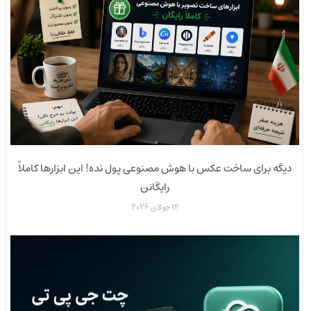
دیگه برای ساخت عکس با هوش مصنوعی پول نده! این ابزارها کاملاً
رایگانن
14 جولای 2026