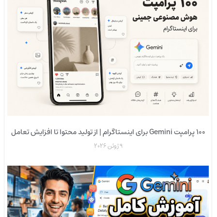
۱۰۰ پرامپت Gemini برای اینستاگرام | از تولید محتوا تا افزایش تعامل
9 ژوئن 2026