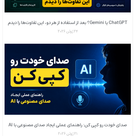
ChatGPT یا Gemini؟ بعد از استفاده از هر دو، این تفاوت‌ها را دیدم
24 ژوئن 2026
صدای خودت رو کپی کن: راهنمای عملی ایجاد صدای مصنوعی با AI
21 ژوئن 2026