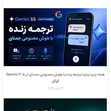
همه چیز درباره ترجمه زنده با هوش مصنوعی جمنای در Gemini 3.5
گوگل
16 ژوئن 2026