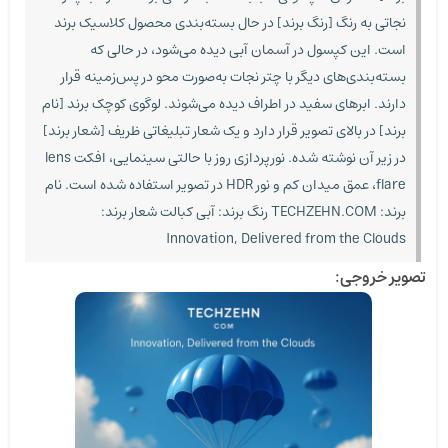
نجاتی به رنگ [رنگ برند] در حال بسته‌بندی محصول کلاسیک برند
است. این کپسول در آسمان آبی دیده می‌شود، در حالی که
بسته‌بندی‌های دیگر با چتر نجات به‌صورت محو در پس‌زمینه قرار
دارند. ابرهای سفید در اطراف دیده می‌شوند. لوگوی کوچک برند [نام
برند] در بالای تصویر قرار دارد و یک شعار تبلیغاتی ظریف [شعار برند]
در زیر آن نوشته شده. نورپردازی روز با حالتی سینمایی، افکت lens
flare، عمق میدان کم و نور HDR در تصویر استفاده شده است. نام
برند: TECHZEHN.COM رنگ برند: آبی کبالت شعار برند:
Innovation, Delivered from the Clouds
تصویر خروجی: