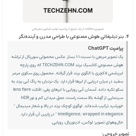
تصویری خلاقانه از یک تبلیغ با پرامپت تولید تصاویر دیجیتالی
۴. بنر تبلیغاتی هوش مصنوعی با طراحی مدرن و آینده‌نگر
پرامپت ChatGPT
یک تصویر مربعی با نسبت ۱:۱ بساز. عکس محصولی سوررئال از تراشه
هوش مصنوعی کلاسیک برند TECHZEHN.COM که روی پارچه
ابریشمی لاکچری با الگوی برند قرار گرفته. محصول روی سکوی مرمر
سفید در میان دریایی از ابرها قرار دارد. یک نردبان به رنگ آبی برند به
سکو تکیه داده. آسمان آبی رویایی با ابرهای پفی، افکت lens flare
سینمایی از گوشه بالا سمت راست، عمق میدان کم و نور HDR
خورشید ترکیب شده‌اند. لوگوی کوچک برند در بالا و شعار مینیمال "
Intelligence, wrapped in elegance " در پایین آن قرار دارد.
حال‌وهوای تصویر: لوکس، ادیتوریال، رویایی.
تصویر خروجی: