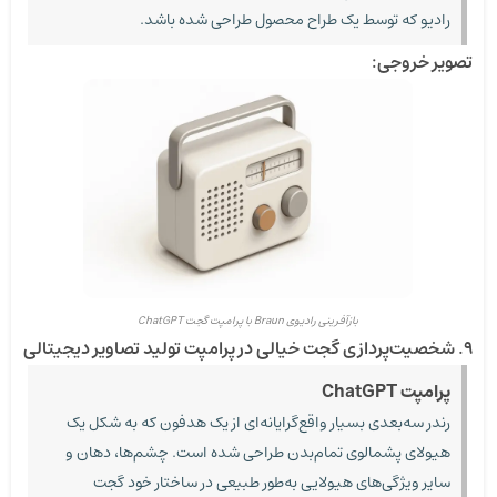
رادیو که توسط یک طراح محصول طراحی شده باشد.
تصویر خروجی:
بازآفرینی رادیوی Braun با پرامپت گجت ChatGPT
۹. شخصیت‌پردازی گجت خیالی در پرامپت تولید تصاویر دیجیتالی
پرامپت ChatGPT
رندر سه‌بعدی بسیار واقع‌گرایانه‌ای از یک هدفون که به شکل یک
هیولای پشمالوی تمام‌بدن طراحی شده است. چشم‌ها، دهان و
سایر ویژگی‌های هیولایی به‌طور طبیعی در ساختار خود گجت