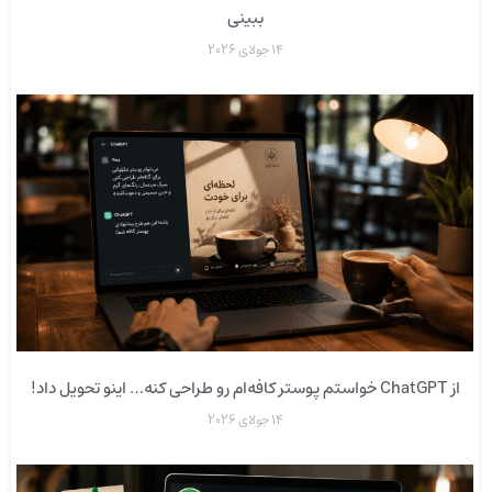
ببینی
14 جولای 2026
از ChatGPT خواستم پوستر کافه‌ام رو طراحی کنه… اینو تحویل داد!
14 جولای 2026