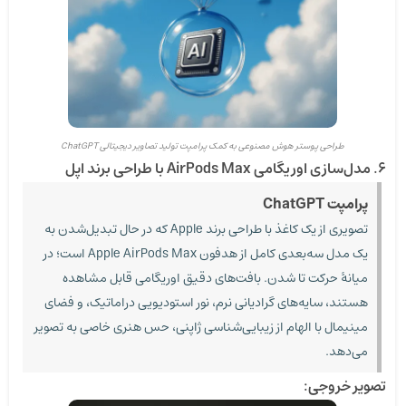
طراحی پوستر هوش مصنوعی به کمک پرامپت تولید تصاویر دیجیتالی ChatGPT
۶. مدل‌سازی اوریگامی AirPods Max با طراحی برند اپل
پرامپت ChatGPT
تصویری از یک کاغذ با طراحی برند Apple که در حال تبدیل‌شدن به
یک مدل سه‌بعدی کامل از هدفون Apple AirPods Max است؛ در
میانهٔ حرکت تا شدن. بافت‌های دقیق اوریگامی قابل مشاهده
هستند، سایه‌های گرادیانی نرم، نور استودیویی دراماتیک، و فضای
مینیمال با الهام از زیبایی‌شناسی ژاپنی، حس هنری خاصی به تصویر
می‌دهد.
تصویر خروجی: