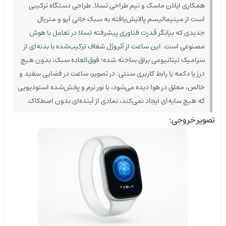
همکاری ایلان ماسک و تیم طراحی تسلا. طراحی دستگاه ترکیبی
است از مینیمالیسم پالایش‌یافته به سبک جانی آیو و متریال
جدیدی که بیانگر قدرت فناوری پیشرفته تسلا در تعامل با هوش
مصنوعی است. این ساعت از آئروژل شفاف ترکیب‌شده با بدنه‌ای از
سرامیک تیتانیومی براق ساخته شده؛ فوق‌العاده سبک، بدون هیچ
درز یا دکمه یا رابط کاربری سنتی. در تصویر، ساعت در فضایی سفید و
خالص، معلق در هوا دیده می‌شود، با نور نرم و پخش‌شده استودیویی
که هیچ سایه‌ای ایجاد نمی‌کند، نمادی از آینده‌ای بدون اصطکاک.
تصویر خروجی: