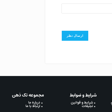
شرایط و ضوابط
مجموعه تک ذهن
• شرایط و قوانین
• درباره ما
• تبلیغات
• ارتباط با ما