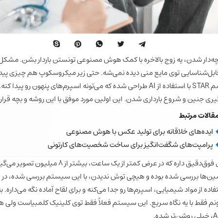
 برای بچه‌دار شدن، یه زوج بالاخره با کمک هوش مصنوعی تونستن باردار بشن. مشکل
ل‌شناسایی توی مایع منی دیده نمی‌شه. حتی زیر میکروسکوپ هم چیزی پیدا نش
دانشگاه کلمبیا، یه روش جدید به اسم STAR با استفاده از AI طراحی شده که می‌تونه اسپر
 جنین و شروع بارداری شدن. این اولین مورد موفق با این روشه و بچه قراره تو
قالات مرتبط
ایده‌های خلاقانه برای تولید عکس با هوش مصنوعی
پرامپت‌های شگفت‌انگیز برای ساخت شخصیت‌های کارتونی
روش STAR یه سیستم تصویر‌برداری فوق‌دقیق داره که د
اده از مواد شیمیایی، اسپرم‌ها رو جدا می‌کنه و برای لقاح آماده نگه می‌داره
، اونم فقط با یه نگاه سریع. این سیستم فعلاً فقط توی کلینیک کلمبیاست ولی 