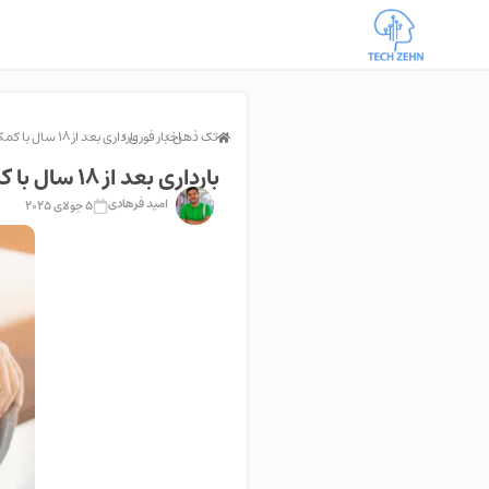
تک ذهن >
اخبار فوری >
بارداری بعد از ۱۸ سال با کمک هوش مصنوعی
بارداری بعد از ۱۸ سال با کمک هوش مصنوعی
امید فرهادی
5 جولای 2025