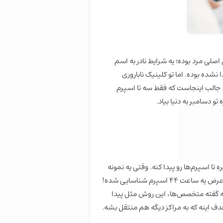
 اصلی مرد بوده؛ یه شرایط نادر به اسم
ده بوده. اما تو کلینیک ناباروری
م‌های پنهون رو پیدا کنه. جالب اینجاست که فقط سه تا اسپرم
 دسامبر به دنیا بیاد.
ر عرض کمتر از یک ساعت، بیشتر از ۸ میلیون تصویر می‌گیره تا اسپرم‌ها رو پیدا کنه. وقتی یه نمونه
منی که قبلاً دو روز تموم توسط تکنسین‌ها بررسی شده بوده و هیچی توش ندیدن، با این سیستم بررسی شده، در عرض یه ساعت ۴۴ اسپرم شناسایی شده!
. به گفته متخصص‌ها، این روش مثل پیدا
هدف اینه که به مراکز دیگه هم منتقل بشه.