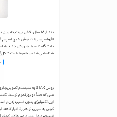
بعد از ۱۸ سال تلاش بی‌نتیجه
«آزواسپرمی» که توش هیچ اسپرم قاب
شناسایی شده و همونا باعث شکل‌گیری
م
این تکنولوژی بدون آسیب زدن یا استف
کردن یه سوزن تو هزار تا انبار کاهه
آینده‌ی درمان ناباروری، حالا با کمک AI، خیلی روشن‌تر شده.