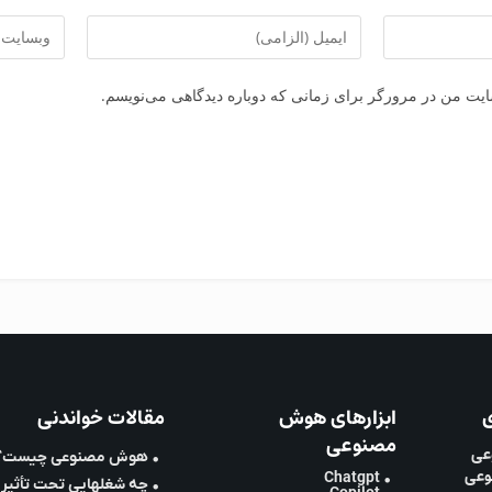
سایت من در مرورگر برای زمانی که دوباره دیدگاهی می‌نویسم.
ی
ابزارهای هوش
مقالات خواندنی
مصنوعی
عی
• هوش مصنوعی چیست؟
وعی
• Chatgpt
• چه شغلهایی تحت تأثیر