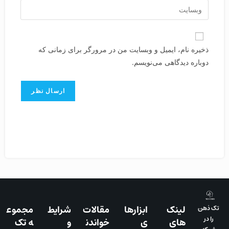
ذخیره نام، ایمیل و وبسایت من در مرورگر برای زمانی که
دوباره دیدگاهی می‌نویسم.
لینک
ابزارها
مقالات
شرایط
مجموع
تک ذهن
را در
های
ی
خواندن
و
ه تک