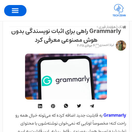
تک ذهن >
اخبار فوری >
Grammarly راهی برای اثبات نویسندگی بدون
هوش مصنوعی معرفی کرد
لیلا احمدی
4 جولای 2025
Grammarly
یه قابلیت جدید اضافه کرده که می‌تونه خیال همه رو
راحت کنه؛ مخصوصاً اونایی که نمی‌خوان نوشته‌شون با محتوای
تولیدشده توسط هوش مصنوعی قاطی بشه. این قابلیت به اسم