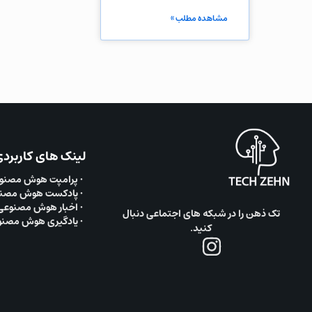
مشاهده مطلب »
لینک های کاربرد
• پرامپت هوش مصنو
• پادکست هوش مصن
• اخبار هوش مصنوعی
تک ذهن را در شبکه های اجتماعی دنبال
• یادگیری هوش مصن
کنید.