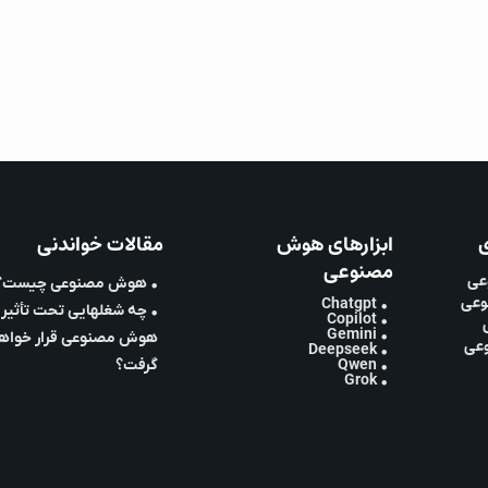
ی
ابزارهای هوش
مقالات خواندنی
مصنوعی
عی
• هوش مصنوعی چیست؟
وعی
• Chatgpt
• چه شغلهایی تحت تأثیر
• Copilot
• Gemini
هوش مصنوعی قرار خواه
وعی
• Deepseek
• Qwen
گرفت؟
• Grok