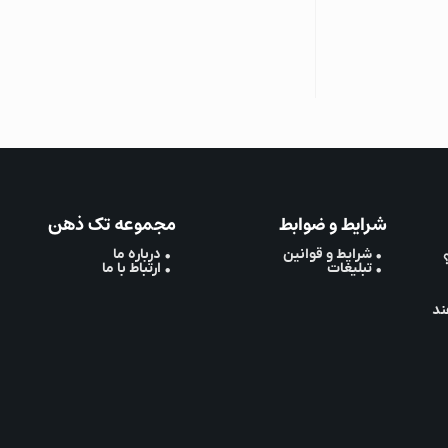
شرایط و ضوابط
مجموعه تک ذهن
• شرایط و قوانین
• درباره ما
• تبلیغات
• ارتباط با ما
ند