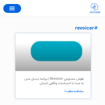
#revoicer
هوش مصنوعی Revoicer | برنامه تبدیل متن
به صدا با احساسات واقعی انسان
مشاهده مطلب »