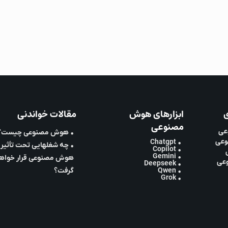
ی
ابزارهای هوش
مقالات خواندنی
مصنوعی
عی
• هوش مصنوعی چیست؟
وعی
• Chatgpt
• چه شغلهایی تحت تأثیر
• Copilot
• Gemini
هوش مصنوعی قرار خواه
وعی
• Deepseek
• Qwen
گرفت؟
• Grok