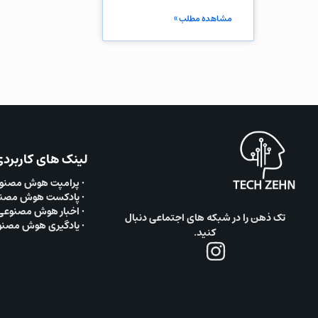
مشاهده مطلب »
لینک های کاربرد
• پرامپت هوش مصنو
• پادکست هوش مصن
• اخبار هوش مصنوعی
تک ذهن را در شبکه های اجتماعی دنبال
• یادگیری هوش مصن
کنید.