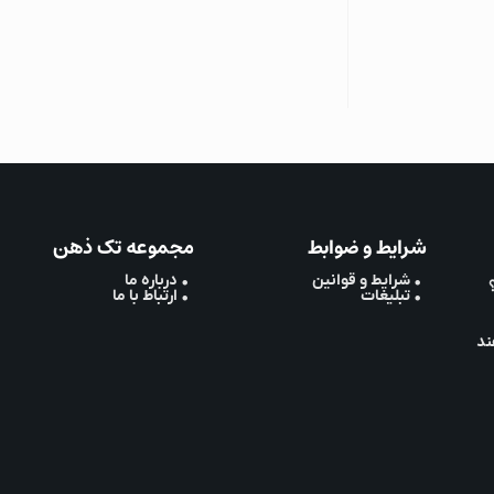
شرایط و ضوابط
مجموعه تک ذهن
• شرایط و قوانین
• درباره ما
• تبلیغات
• ارتباط با ما
ند