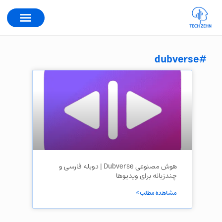
#dubverse
هوش مصنوعی Dubverse | دوبله فارسی و
چندزبانه برای ویدیوها
مشاهده مطلب »