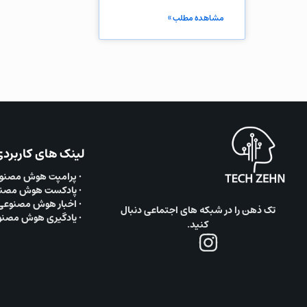
مشاهده مطلب »
لینک های کاربرد
• پرامپت هوش مصنو
• پادکست هوش مصن
• اخبار هوش مصنوعی
تک ذهن را در شبکه های اجتماعی دنبال
• یادگیری هوش مصن
کنید.