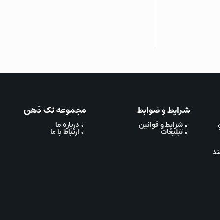
شرایط و ضوابط
مجموعه تک ذهن
• شرایط و قوانین
• درباره ما
• تبلیغات
• ارتباط با ما
ند