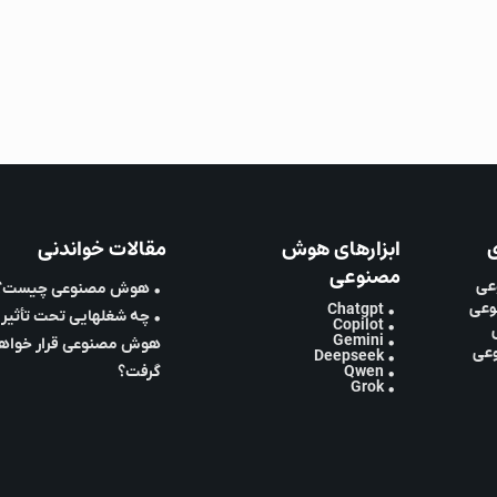
ی
ابزارهای هوش
مقالات خواندنی
مصنوعی
عی
• هوش مصنوعی چیست؟
وعی
• Chatgpt
• چه شغلهایی تحت تأثیر
• Copilot
• Gemini
هوش مصنوعی قرار خواه
وعی
• Deepseek
• Qwen
گرفت؟
• Grok