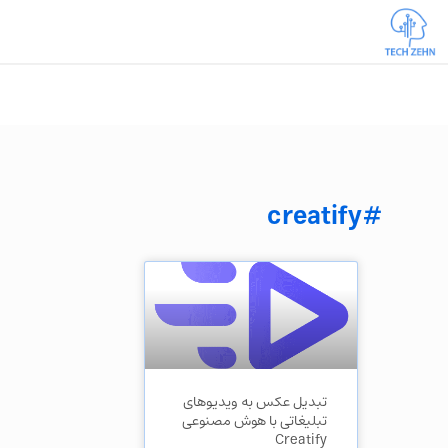
#creatify
تبدیل عکس به ویدیوهای
تبلیغاتی با هوش مصنوعی
Creatify