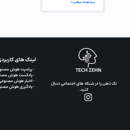
مشاهده مطلب »
لینک های کاربرد
• پرامپت هوش مصنو
• پادکست هوش مصن
• اخبار هوش مصنوعی
تک ذهن را در شبکه های اجتماعی دنبال
• یادگیری هوش مصن
کنید.