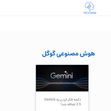
هوش مصنوعی گوگل
دکمه فکر کردن به Gemini
2.5 اضافه شد!