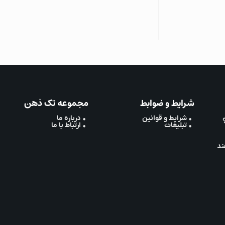
شرایط و ضوابط
مجموعه تک ذهن
• شرایط و قوانین
• درباره ما
• تبلیغات
• ارتباط با ما
ند