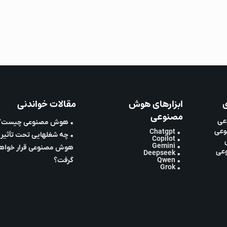
ی
ابزارهای هوش
مقالات خواندنی
مصنوعی
عی
• هوش مصنوعی چیست؟
وعی
• Chatgpt
• چه شغلهایی تحت تأثیر
• Copilot
• Gemini
هوش مصنوعی قرار خواه
وعی
• Deepseek
• Qwen
گرفت؟
• Grok