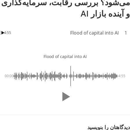
شود؟ بررسی رقابت، سرمایه‌گذاری
نده بازار AI
Flood of capital into AI
4:55
Flood of capital into AI
00:00
-4
اهتان را بنویسید