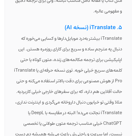
مثل کتاب یا مقاله کامل مناسب نباشه، ولی برای ترجمه دقیق
و مفهومی عالیه.
5. iTranslate (نسخه AI)
iTranslate بیشتر به‌درد موبایل‌دارها و کسایی می‌خوره که
دنبال یه مترجم ساده و سریع برای کارای روزمره هستن. این
اپلیکیشن برای ترجمه مکالمه‌های زنده، متون کوتاه یا حتی
کلمه‌های سریع خیلی خوبه. توی نسخه حرفه‌ای یا iTranslate
Pro از هوش مصنوعی برای دقت بالاتر استفاده می‌کنه و حتی
حالت آفلاین هم داره، که برای سفرهای خارجی خیلی کاربردیه.
مثلا وقتی تو خیابون دنبال داروخانه می‌گردی و اینترنت نداری،
iTranslate نجاتت می‌ده! البته در مقایسه با DeepL یا
ChatGPT خیلی مناسب ترجمه متون طولانی یا تخصصی
نیست، اما سرعت و راحتی‌ش باعث می‌شه همیشه دم دست