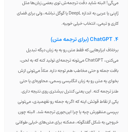
می‌گی! البته شاید دقت ترجمه‌ش توی بعضی زبان‌ها مثل
ژاپنی یا عربی به اندازه DeepL یا گوگل نباشه، ولی برای فضای
کاری و تیمی، انتخاب خیلی خوبیه.
4. ChatGPT (برای ترجمه متن)
برخلاف ابزارهایی که فقط متن رو به یه زبان دیگه تبدیل
می‌کنن، ChatGPT می‌تونه ترجمه‌ای تولید کنه که به لحن،
بافت جمله و حتی مخاطب هم توجه داره. مثلاً می‌تونی ازش
بخوای یه متن رو به زبان انگلیسی رسمی، محاوره‌ای یا حتی
طنز ترجمه کنه. این یعنی کنترل بیشتری روی نتیجه داری.
یکی از نقاط قوتش اینه که اگر یه جمله رو نفهمیدی، می‌تونی
بپرسی منظورش چیه یا چرا این‌جوری ترجمه شد. البته چون
خروجی به شکل گفتگوئه، ممکنه برای متن‌های خیلی طولانی