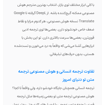
با کلی ابزار مختلف توی بازار، انتخاب بهترین مترجم هوش
مصنوعی ممکنه گیج‌کننده باشه. از DeepL گرفته تا Google
Translate نسخه هوش مصنوعی، هر کدوم مزایا و نقاط
ضعف خاص خودشونو دارن. بعضی‌ها توی ترجمه ادبی
قوی‌ترن، بعضی‌ها سرعت بالاتری دارن. تو این بخش با
ابزارهایی آشنا می‌شی که واقعاً به درد می‌خورن و تست‌شده
هستن، بدون حرف‌های تبلیغاتی.
تفاوت ترجمه انسانی و هوش مصنوعی ترجمه
متن تو دنیای امروز
ترجمه انسانی همچنان جایگاه خودشو داره، ولی واقعاً تا کجا؟
هوش مصنوعی ترجمه متن تو بعضی زمینه‌ها مثل ترجمه
فوری، ترجمه متون عمومی یا ایمیل‌های کاری حتی بهتر عمل