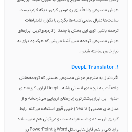
هوش مصنوعی واقعاً بازی رو عوض کردن. دیگه لازم نیست
ساعت‌ها دنبال معنی کلمه‌ها بگردی یا نگران اشتباهات
ترجمه باشی. توی این بخش با چندتا از کاربردی‌ترین ابزارهای
هوش مصنوعی ترجمه متن آشنا می‌شی که هرکدوم برای یه
نیاز خاص ساخته شدن.
1. DeepL Translator
اگر دنبال یه مترجم هوش مصنوعی هستی که ترجمه‌هاش
واقعاً شبیه ترجمه‌ی انسانی باشه، DeepL از اون گزینه‌های
جدیه. این ابزار بیشتر توی زبان‌های اروپایی می‌درخشه و از
مدل‌های عصبی (Neural) خیلی قوی استفاده می‌کنه. رابط
کاربری‌ش ساده و شسته‌رفته‌ست، و می‌تونی هم متن ساده
وارد کنی و هم فایل‌هایی مثل Word یا PowerPoint رو