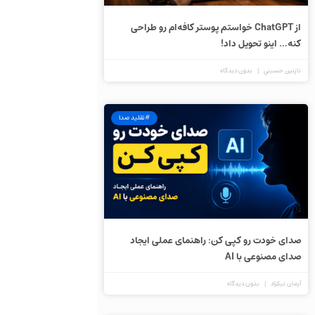
از ChatGPT خواستم پوستر کافه‌ام رو طراحی
کنه… اینو تحویل داد!
نازنین حسینی
بدون دیدگاه
#تقلید صدا
صدای خودت رو کپی کن: راهنمای عملی ایجاد
صدای مصنوعی با AI
آرمان نیکزاد
بدون دیدگاه