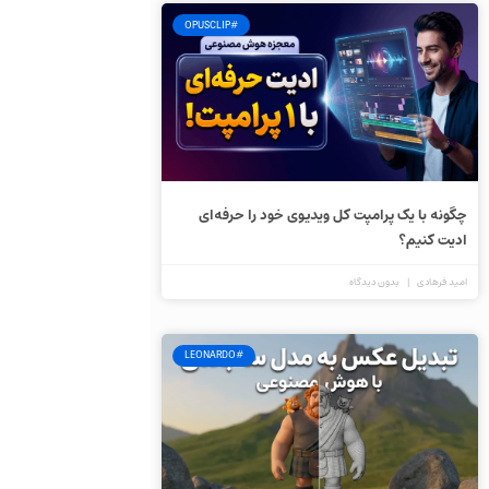
#OPUSCLIP
چگونه با یک پرامپت کل ویدیوی خود را حرفه‌ای
ادیت کنیم؟
امید فرهادی
بدون دیدگاه
#LEONARDO