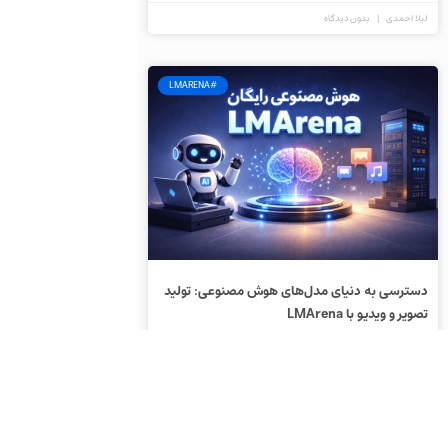
لیلا احمدی
بدون دیدگاه
#LMARENA
دسترسی به دنیای مدل‌های هوش مصنوعی: تولید
تصویر و ویدیو با LMArena
نازنین حسینی
بدون دیدگاه